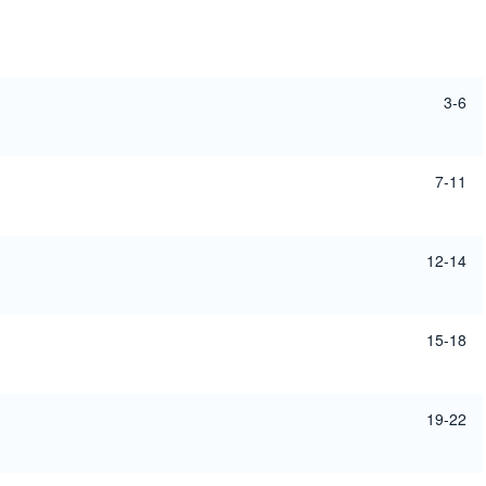
3-6
7-11
12-14
15-18
19-22