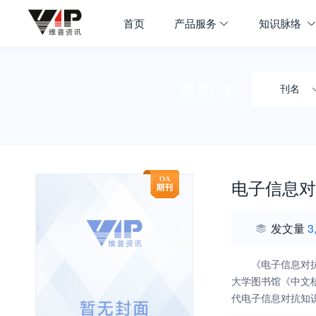
首页
产品服务
知识脉络
搜期刊
刊名
电子信息对
发文量
3
《电子信息对
大学图书馆《中文
代电子信息对抗知
在我国的电子信息