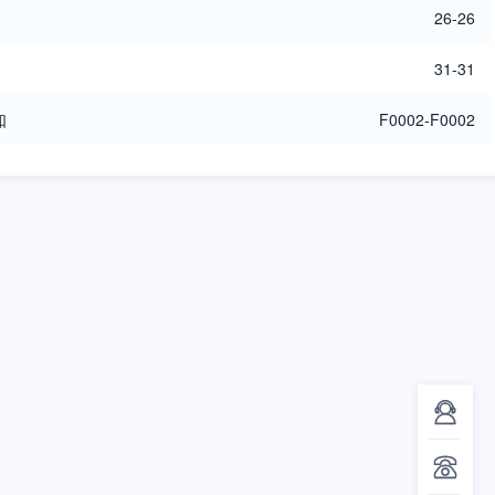
26-26
31-31
知
F0002-F0002