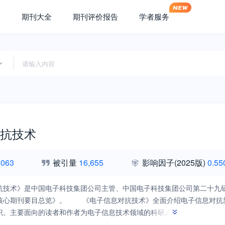
期刊大全
期刊评价报告
学者服务
抗技术
,063
被引量
16,655
影响因子
(2025版)
0.55
抗技术》是中国电子科技集团公司主管、中国电子科技集团公司第二十九研
核心期刊要目总览》。 《电子信息对抗技术》全面介绍电子信息对抗
识。主要面向的读者和作者为电子信息技术领域的科研人员，高等院校
对抗科研、应用和人才培养领域发挥了重要作用。所刊文章创新性、科学