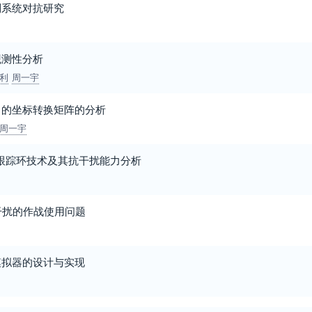
制系统对抗研究
观测性分析
利
周一宇
中的坐标转换矩阵的分析
周一宇
波跟踪环技术及其抗干扰能力分析
干扰的作战使用问题
模拟器的设计与实现