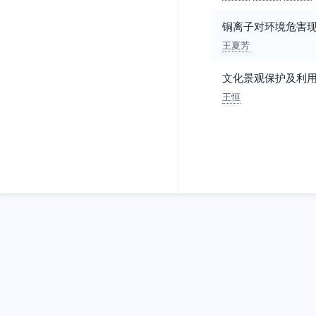
铜离子对环境危害
王夏芳
文化景观保护及利
王恒