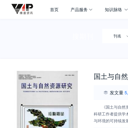
首页
产品服务
知识脉络
搜期刊
刊名
国土与自然
发文量
5
《国土与自然
科研工作者提供学
与环境的可持续发
富民强省、振兴经