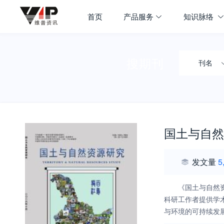
首页
产品服务
知识脉络
搜期刊
刊名
国土与自然
发文量
5
《国土与自然
科研工作者提供学
与环境的可持续发
富民强省、振兴经