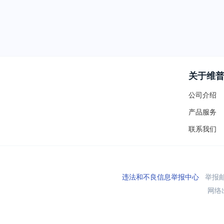
关于维
公司介绍
产品服务
联系我们
违法和不良信息举报中心
举报邮箱
网络