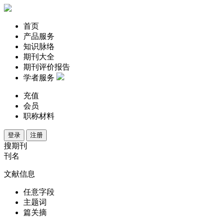
首页
产品服务
知识脉络
期刊大全
期刊评价报告
学者服务
充值
会员
职称材料
登录
注册
搜期刊
刊名
文献信息
任意字段
主题词
篇关摘