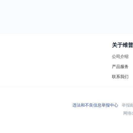
关于维
公司介绍
产品服务
联系我们
违法和不良信息举报中心
举报邮箱
网络