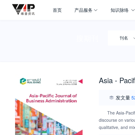
首页
产品服务
知识脉络
搜期刊
刊名
Asia - Paci
发文量
5
The Asia-Pacif
discourse on vario
qualitative, and m