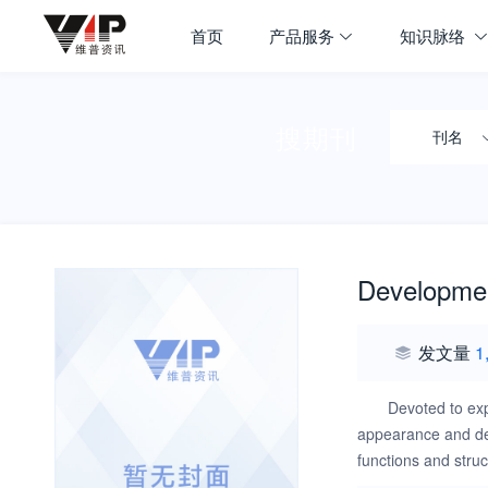
首页
产品服务
知识脉络
搜期刊
刊名
Developmen
发文量
1
Devoted to exp
appearance and dev
functions and struc
behaviors in norma