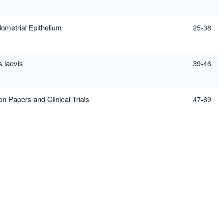
ometrial Epithelium
25-38
 laevis
39-46
on Papers and Clinical Trials
47-69