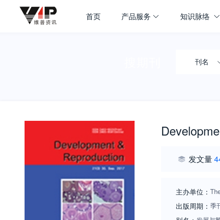
首页
产品服务
知识脉络
搜期刊
刊名
Developmen
发文量
4
主办单位：
The
出版周期：
季
发展与繁殖;