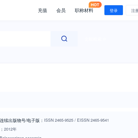
充值
会员
职称材料
登录
注
文献检索
连续出版物号
/电子版
：
ISSN
2465-9525
/
EISSN
2465-9541
：
2012年
Balsaeng'gwa saengsig