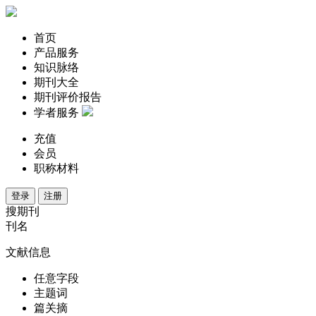
首页
产品服务
知识脉络
期刊大全
期刊评价报告
学者服务
充值
会员
职称材料
登录
注册
搜期刊
刊名
文献信息
任意字段
主题词
篇关摘