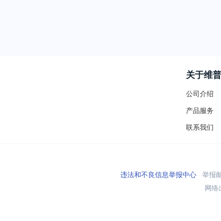
关于维
公司介绍
产品服务
联系我们
违法和不良信息举报中心
举报邮箱
网络