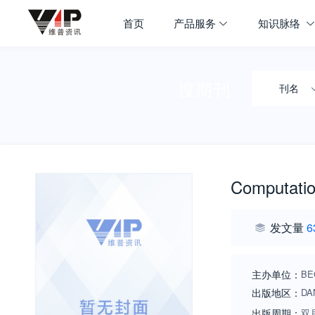
首页
产品服务
知识脉络
搜期刊
刊名
Computatio
发文量
6
主办单位：
BE
出版地区：
DA
出版周期：
双