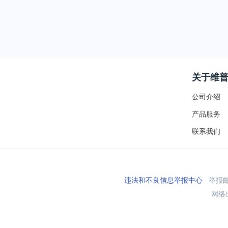
关于维
公司介绍
产品服务
联系我们
违法和不良信息举报中心
举报邮箱
网络