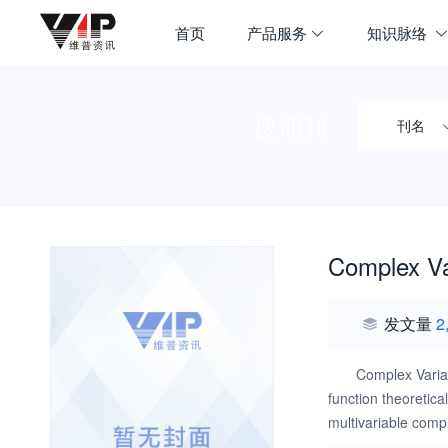
首页
产品服务
知识脉络
搜期刊
刊名
Complex Var
发文量
2
Complex Variab
function theoretica
multivariable com