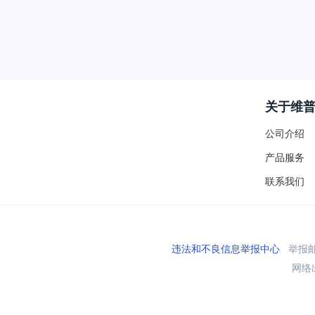
关于维
公司介绍
产品服务
联系我们
违法和不良信息举报中心
举报邮箱
网络