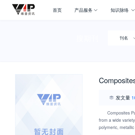
首页
产品服务
知识脉络
搜期刊
刊名
Composites
发文量
1
Composites Par
from a wide variety
polymeric, metallic