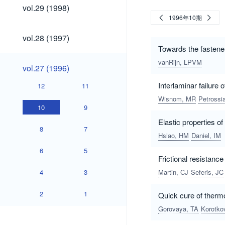
vol.29
vol.29 (1998)
(1998)
1996年10期
vol.28
vol.28 (1997)
(1997)
Towards the fastene
vanRijn, LPVM
vol.27
vol.27 (1996)
(1996)
Interlaminar failure
12
11
Wisnom, MR
Petrossi
10
9
Elastic properties o
8
7
Hsiao, HM
Daniel, IM
6
5
Frictional resistan
4
3
Martin, CJ
Seferis, JC
2
1
Quick cure of therm
Gorovaya, TA
Korotko