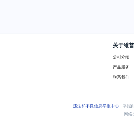
关于维
公司介绍
产品服务
联系我们
违法和不良信息举报中心
举报邮箱
网络