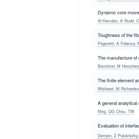
Dynamic core moveme
Al-Hamdan, A
Rudd, 
Toughness of the fib
Pegoretti, A
Fidanza, 
The manufacture of 
Bannister, M
Herszberg
The finite element a
Wisheart, M
Richards
A general analytical
Ning, QG
Chou, TW
Evaluation of interf
Demjen, Z
Pukanszky,