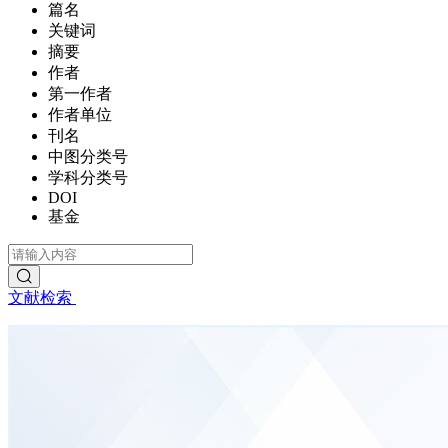
篇名
关键词
摘要
作者
第一作者
作者单位
刊名
中图分类号
学科分类号
DOI
基金
文献检索