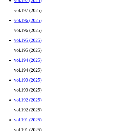
vol.197 (2025)
vol.197 (2025)
vol.196 (2025)
vol.196 (2025)
vol.195 (2025)
vol.195 (2025)
vol.194 (2025)
vol.194 (2025)
vol.193 (2025)
vol.193 (2025)
vol.192 (2025)
vol.192 (2025)
vol.191 (2025)
vol.191 (2025)