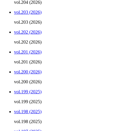
vol.204 (2026)
vol.203 (2026)
vol.203 (2026)
vol.202 (2026)
vol.202 (2026)
vol.201 (2026)
vol.201 (2026)
vol.200 (2026)
vol.200 (2026)
vol.199 (2025)
vol.199 (2025)
vol.198 (2025)
vol.198 (2025)