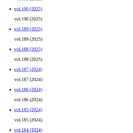
vol.190 (2025)
vol.190 (2025)
vol.189 (2025)
vol.189 (2025)
vol.188 (2025)
vol.188 (2025)
vol.187 (2024)
vol.187 (2024)
vol.186 (2024)
vol.186 (2024)
vol.185 (2024)
vol.185 (2024)
vol.184 (2024)