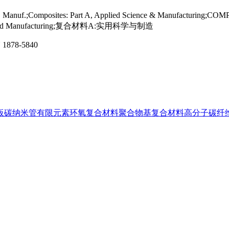
 Manuf.;Composites: Part A, Applied Science & Manufacturin
nce and Manufacturing;复合材料A:实用科学与制造
N
1878-5840
板
碳纳米管
有限元素
环氧复合材料
聚合物基复合材料
高分子
碳纤