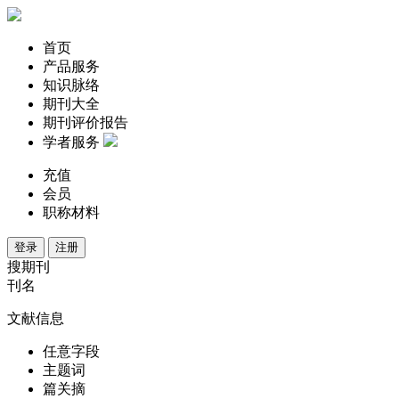
首页
产品服务
知识脉络
期刊大全
期刊评价报告
学者服务
充值
会员
职称材料
登录
注册
搜期刊
刊名
文献信息
任意字段
主题词
篇关摘