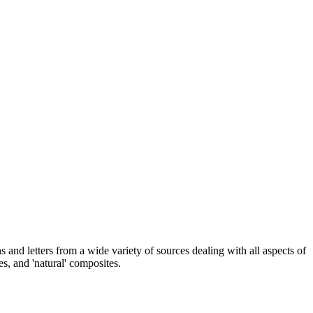
and letters from a wide variety of sources dealing with all aspects of
s, and 'natural' composites.