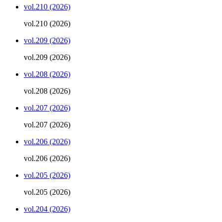
vol.210 (2026)
vol.210 (2026)
vol.209 (2026)
vol.209 (2026)
vol.208 (2026)
vol.208 (2026)
vol.207 (2026)
vol.207 (2026)
vol.206 (2026)
vol.206 (2026)
vol.205 (2026)
vol.205 (2026)
vol.204 (2026)