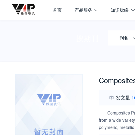
首页
产品服务
知识脉络
搜期刊
刊名
Composites
发文量
1
Composites Par
from a wide variety
polymeric, metallic