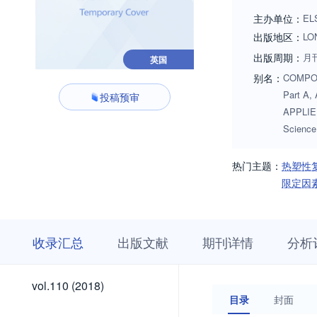
主办单位：
EL
出版地区：
LO
出版周期：
月
英国
别名：
COMPOS 
Part A,
投稿预审
APPLIE
Scien
热门主题：
热塑性
限定因
收
栏
期
收录汇总
出版文献
期刊详情
分析
录
目
刊
汇
浏
详
总
览
情
vol.210
vol.209
vol.208
vol.207
vol.206
vol.205
vol.204
vol.203
vol.202
vol.201
vol.200
vol.199
vol.198
vol.197
vol.196
vol.195
vol.194
vol.193
vol.192
vol.191
vol.190
vol.189
vol.188
vol.187
vol.186
vol.185
vol.184
vol.183
vol.182
vol.181
vol.180
vol.179
vol.178
vol.177
vol.176
vol.175
vol.174
vol.173
vol.172
vol.171
vol.170
vol.169
vol.168
vol.167
vol.166
vol.165
vol.164
vol.163
vol.162
vol.161
vol.160
vol.159
vol.158
vol.157
vol.156
vol.155
vol.154
vol.153
vol.152
vol.151
vol.150
vol.149
vol.148
vol.147
vol.146
vol.145
vol.144
vol.143
vol.142
vol.141
vol.140
vol.139
vol.138
vol.137
vol.136
vol.135
vol.134
vol.133
vol.132
vol.131
vol.130
vol.129
vol.128
vol.127
vol.126
vol.125
vol.124
vol.123
vol.122
vol.121
vol.120
vol.119
vol.118
vol.117
vol.116
vol.115
vol.114
vol.113
vol.112
vol.111
vol.210
vol.209
vol.208
vol.207
vol.206
vol.205
vol.204
vol.203
vol.202
vol.201
vol.200
vol.199
vol.198
vol.197
vol.196
vol.195
vol.194
vol.193
vol.192
vol.191
vol.190
vol.189
vol.188
vol.187
vol.186
vol.185
vol.184
vol.183
vol.182
vol.181
vol.180
vol.179
vol.178
vol.177
vol.176
vol.175
vol.174
vol.173
vol.172
vol.171
vol.170
vol.169
vol.168
vol.167
vol.166
vol.165
vol.164
vol.163
vol.162
vol.161
vol.160
vol.159
vol.158
vol.157
vol.156
vol.155
vol.154
vol.153
vol.152
vol.151
vol.150
vol.149
vol.148
vol.147
vol.146
vol.145
vol.144
vol.143
vol.142
vol.141
vol.140
vol.139
vol.138
vol.137
vol.136
vol.135
vol.134
vol.133
vol.132
vol.131
vol.130
vol.129
vol.128
vol.127
vol.126
vol.125
vol.124
vol.123
vol.122
vol.121
vol.120
vol.119
vol.118
vol.117
vol.116
vol.115
vol.114
vol.113
vol.112
vol.111
vol.110
vol.110 (2018)
(2026)
(2026)
(2026)
(2026)
(2026)
(2026)
(2026)
(2026)
(2026)
(2026)
(2026)
(2025)
(2025)
(2025)
(2025)
(2025)
(2025)
(2025)
(2025)
(2025)
(2025)
(2025)
(2025)
(2024)
(2024)
(2024)
(2024)
(2024)
(2024)
(2024)
(2024)
(2024)
(2024)
(2024)
(2024)
(2023)
(2023)
(2023)
(2023)
(2023)
(2023)
(2023)
(2023)
(2023)
(2023)
(2023)
(2023)
(2022)
(2022)
(2022)
(2022)
(2022)
(2022)
(2022)
(2022)
(2022)
(2022)
(2022)
(2022)
(2021)
(2021)
(2021)
(2021)
(2021)
(2021)
(2021)
(2021)
(2021)
(2021)
(2021)
(2021)
(2020)
(2020)
(2020)
(2020)
(2020)
(2020)
(2020)
(2020)
(2020)
(2020)
(2020)
(2020)
(2019)
(2019)
(2019)
(2019)
(2019)
(2019)
(2019)
(2019)
(2019)
(2019)
(2019)
(2019)
(2018)
(2018)
(2018)
(2018)
(2018)
(2018)
目录
封面
(2026)
(2026)
(2026)
(2026)
(2026)
(2026)
(2026)
(2026)
(2026)
(2026)
(2026)
(2025)
(2025)
(2025)
(2025)
(2025)
(2025)
(2025)
(2025)
(2025)
(2025)
(2025)
(2025)
(2024)
(2024)
(2024)
(2024)
(2024)
(2024)
(2024)
(2024)
(2024)
(2024)
(2024)
(2024)
(2023)
(2023)
(2023)
(2023)
(2023)
(2023)
(2023)
(2023)
(2023)
(2023)
(2023)
(2023)
(2022)
(2022)
(2022)
(2022)
(2022)
(2022)
(2022)
(2022)
(2022)
(2022)
(2022)
(2022)
(2021)
(2021)
(2021)
(2021)
(2021)
(2021)
(2021)
(2021)
(2021)
(2021)
(2021)
(2021)
(2020)
(2020)
(2020)
(2020)
(2020)
(2020)
(2020)
(2020)
(2020)
(2020)
(2020)
(2020)
(2019)
(2019)
(2019)
(2019)
(2019)
(2019)
(2019)
(2019)
(2019)
(2019)
(2019)
(2019)
(2018)
(2018)
(2018)
(2018)
(2018)