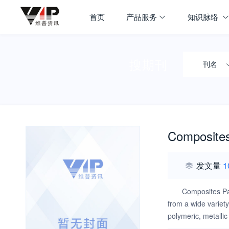
首页
产品服务
知识脉络
搜期刊
刊名
Composites
发文量
1
Composites Par
from a wide variety
polymeric, metallic