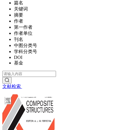
篇名
关键词
摘要
作者
第一作者
作者单位
刊名
中图分类号
学科分类号
DOI
基金
文献检索