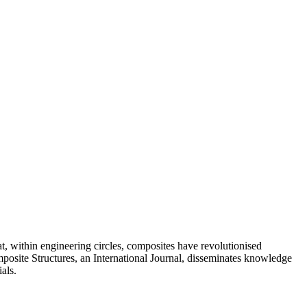
at, within engineering circles, composites have revolutionised
omposite Structures, an International Journal, disseminates knowledge
als.