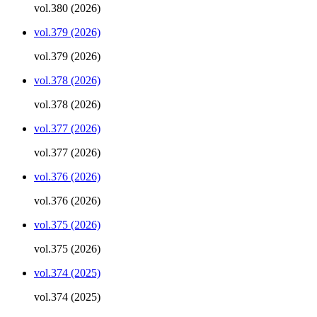
vol.380 (2026)
vol.379 (2026)
vol.379 (2026)
vol.378 (2026)
vol.378 (2026)
vol.377 (2026)
vol.377 (2026)
vol.376 (2026)
vol.376 (2026)
vol.375 (2026)
vol.375 (2026)
vol.374 (2025)
vol.374 (2025)