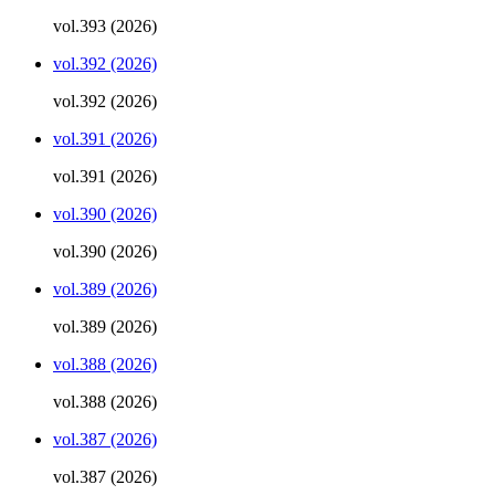
vol.393 (2026)
vol.392 (2026)
vol.392 (2026)
vol.391 (2026)
vol.391 (2026)
vol.390 (2026)
vol.390 (2026)
vol.389 (2026)
vol.389 (2026)
vol.388 (2026)
vol.388 (2026)
vol.387 (2026)
vol.387 (2026)