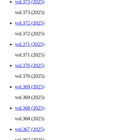
vol.373 (2025)
vol.373 (2025)
vol.372 (2025)
vol.372 (2025)
vol.371 (2025)
vol.371 (2025)
vol.370 (2025)
vol.370 (2025)
vol.369 (2025)
vol.369 (2025)
vol.368 (2025)
vol.368 (2025)
vol.367 (2025)
vol.367 (2025)