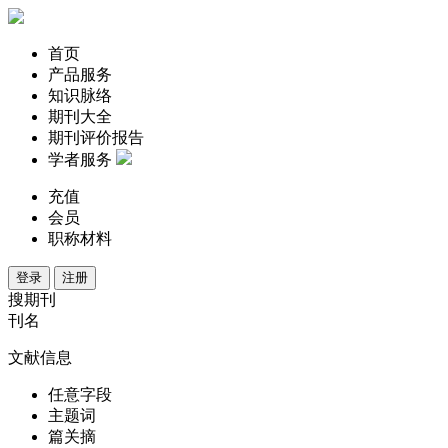
首页
产品服务
知识脉络
期刊大全
期刊评价报告
学者服务
充值
会员
职称材料
登录
注册
搜期刊
刊名
文献信息
任意字段
主题词
篇关摘