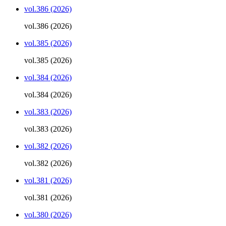
vol.386 (2026)
vol.386 (2026)
vol.385 (2026)
vol.385 (2026)
vol.384 (2026)
vol.384 (2026)
vol.383 (2026)
vol.383 (2026)
vol.382 (2026)
vol.382 (2026)
vol.381 (2026)
vol.381 (2026)
vol.380 (2026)