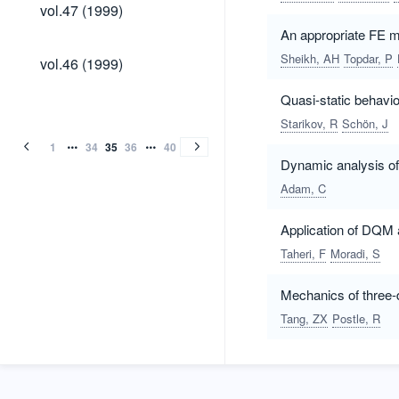
vol.47
vol.47 (1999)
(1999)
An appropriate FE mo
vol.46
Sheikh, AH
Topdar, P
vol.46 (1999)
(1999)
Quasi-static behavio
vol.45
vol.44
vol.43
vol.42
vol.41
vol.40
vol.39
vol.38
vol.37
vol.36
vol.35
vol.34
vol.33
vol.32
vol.31
vol.30
vol.29
vol.28
vol.27
vol.26
vol.25
vol.24
vol.23
vol.22
vol.21
vol.20
vol.19
vol.18
vol.17
vol.16
vol.15
vol.14
vol.13
vol.12
vol.11
vol.10
vol.9
vol.8
vol.7
vol.6
vol.5
vol.4
vol.3
vol.2
vol.45
vol.44
vol.43
vol.42
vol.41
vol.40
vol.39
vol.38
vol.37
vol.36
vol.35
vol.34
vol.33
vol.32
vol.31
vol.30
vol.29
vol.28
vol.27
vol.26
vol.25
vol.24
vol.23
vol.22
vol.21
vol.20
vol.19
vol.18
vol.17
vol.16
vol.15
vol.14
vol.13
vol.12
vol.11
vol.10
vol.9
vol.8
vol.7
vol.6
vol.5
vol.4
vol.3
vol.2
(1999)
(1999)
(1998)
(1998)
(1998)
(1997)
(1997)
(1997)
(1997)
(1996)
(1996)
(1996)
(1995)
(1995)
(1995)
(1995)
(1994)
(1994)
(1994)
(1993)
(1993)
(1993)
(1993)
(1992)
(1992)
(1992)
(1991)
(1991)
(1991)
(1990)
(1990)
(1990)
(1989)
(1989)
(1989)
(1988)
(1988)
(1987)
(1987)
(1986)
(1986)
(1985)
(1985)
(1984)
Starikov, R
Schön, J
(1999)
(1999)
(1998)
(1998)
(1998)
(1997)
(1997)
(1997)
(1997)
(1996)
(1996)
(1996)
(1995)
(1995)
(1995)
(1995)
(1994)
(1994)
(1994)
(1993)
(1993)
(1993)
(1993)
(1992)
(1992)
(1992)
(1991)
(1991)
(1991)
(1990)
(1990)
(1990)
(1989)
(1989)
(1989)
(1988)
(1988)
(1987)
(1987)
(1986)
(1986)
(1985)
(1985)
(1984)
1
34
35
36
40
Dynamic analysis of 
Adam, C
Application of DQM a
Taheri, F
Moradi, S
Mechanics of three-d
Tang, ZX
Postle, R