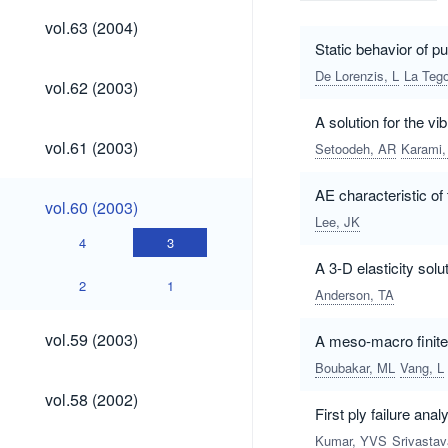
vol.63
vol.63 (2004)
(2004)
Static behavior of p
De Lorenzis, L
La Tego
vol.62
vol.62 (2003)
(2003)
A solution for the vi
vol.61
vol.61 (2003)
Setoodeh, AR
Karami,
(2003)
AE characteristic o
vol.60
vol.60 (2003)
(2003)
Lee, JK
4
3
A 3-D elasticity sol
2
1
Anderson, TA
vol.59
vol.59 (2003)
A meso-macro finite 
(2003)
Boubakar, ML
Vang, L
vol.58
vol.58 (2002)
(2002)
First ply failure anal
Kumar, YVS
Srivastav