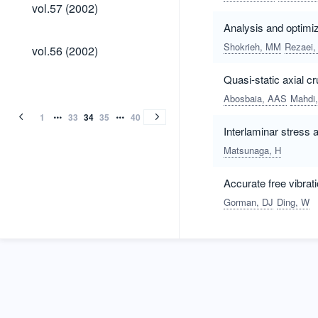
vol.57
vol.57 (2002)
(2002)
Analysis and optimiz
vol.56
Shokrieh, MM
Rezaei,
vol.56 (2002)
(2002)
Quasi-static axial 
vol.55
vol.54
vol.53
vol.52
vol.51
vol.50
vol.49
vol.48
vol.47
vol.46
vol.45
vol.44
vol.43
vol.42
vol.41
vol.40
vol.39
vol.38
vol.37
vol.36
vol.35
vol.34
vol.33
vol.32
vol.31
vol.30
vol.29
vol.28
vol.27
vol.26
vol.25
vol.24
vol.23
vol.22
vol.21
vol.20
vol.19
vol.18
vol.17
vol.16
vol.15
vol.14
vol.13
vol.12
vol.11
vol.10
vol.9
vol.8
vol.7
vol.6
vol.5
vol.4
vol.3
vol.2
vol.55
vol.54
vol.53
vol.52
vol.51
vol.50
vol.49
vol.48
vol.47
vol.46
vol.45
vol.44
vol.43
vol.42
vol.41
vol.40
vol.39
vol.38
vol.37
vol.36
vol.35
vol.34
vol.33
vol.32
vol.31
vol.30
vol.29
vol.28
vol.27
vol.26
vol.25
vol.24
vol.23
vol.22
vol.21
vol.20
vol.19
vol.18
vol.17
vol.16
vol.15
vol.14
vol.13
vol.12
vol.11
vol.10
vol.9
vol.8
vol.7
vol.6
vol.5
vol.4
vol.3
vol.2
(2002)
(2001)
(2001)
(2001)
(2001)
(2000)
(2000)
(2000)
(1999)
(1999)
(1999)
(1999)
(1998)
(1998)
(1998)
(1997)
(1997)
(1997)
(1997)
(1996)
(1996)
(1996)
(1995)
(1995)
(1995)
(1995)
(1994)
(1994)
(1994)
(1993)
(1993)
(1993)
(1993)
(1992)
(1992)
(1992)
(1991)
(1991)
(1991)
(1990)
(1990)
(1990)
(1989)
(1989)
(1989)
(1988)
(1988)
(1987)
(1987)
(1986)
(1986)
(1985)
(1985)
(1984)
Abosbaia, AAS
Mahdi,
(2002)
(2001)
(2001)
(2001)
(2001)
(2000)
(2000)
(2000)
(1999)
(1999)
(1999)
(1999)
(1998)
(1998)
(1998)
(1997)
(1997)
(1997)
(1997)
(1996)
(1996)
(1996)
(1995)
(1995)
(1995)
(1995)
(1994)
(1994)
(1994)
(1993)
(1993)
(1993)
(1993)
(1992)
(1992)
(1992)
(1991)
(1991)
(1991)
(1990)
(1990)
(1990)
(1989)
(1989)
(1989)
(1988)
(1988)
(1987)
(1987)
(1986)
(1986)
(1985)
(1985)
(1984)
1
33
34
35
40
Interlaminar stress 
Matsunaga, H
Accurate free vibrat
Gorman, DJ
Ding, W