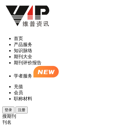
首页
产品服务
知识脉络
期刊大全
期刊评价报告
学者服务
充值
会员
职称材料
登录
注册
搜期刊
刊名