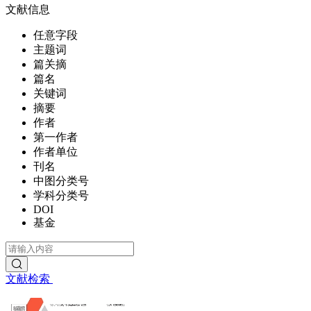
文献信息
任意字段
主题词
篇关摘
篇名
关键词
摘要
作者
第一作者
作者单位
刊名
中图分类号
学科分类号
DOI
基金
文献检索