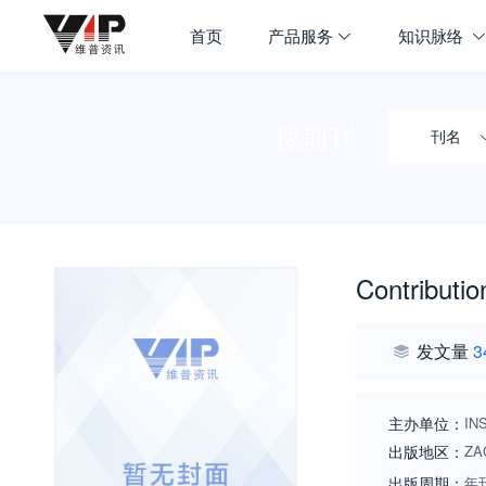
首页
产品服务
知识脉络
搜期刊
刊名
Contributio
发文量
3
主办单位：
IN
出版地区：
ZA
出版周期：
年