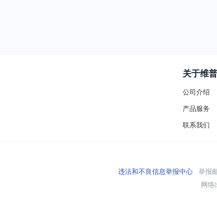
关于维
公司介绍
产品服务
联系我们
违法和不良信息举报中心
举报邮箱
网络