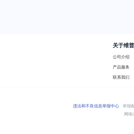
关于维
公司介绍
产品服务
联系我们
违法和不良信息举报中心
举报邮箱
网络