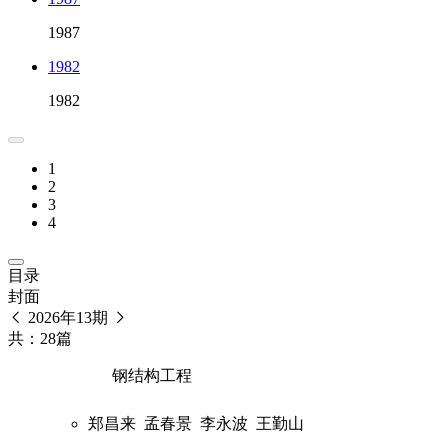
1987
1982
1982
1
2
3
4
目录
封面
2026年13期
共：28篇
钢结构工程
郑昌来
孟春景
李永波
王勤山