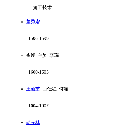
施工技术
董秀宏
1596-1599
崔璨
金昊
李瑞
1600-1603
王仙芝
白仕红
何潇
1604-1607
胡光林