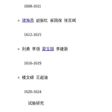
1608-1611
谭海亮
赵振红
崔国保
张言斌
1612-1615
刘勇
李强
梁玉国
李建新
1616-1619
楼文嵘
王超迪
1620-1624
试验研究