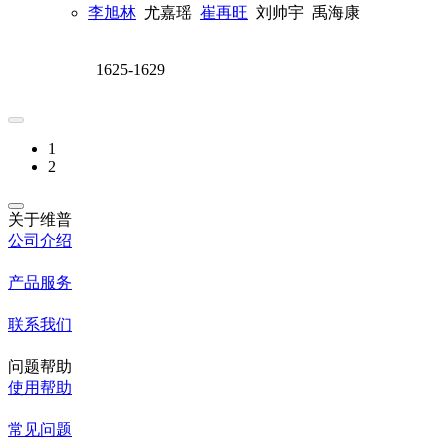
李旭林
尤嘉瑶
崔再旺
刘帅宇
禹海康
1625-1629
1
2
关于维普
公司介绍
产品服务
联系我们
问题帮助
使用帮助
常见问题