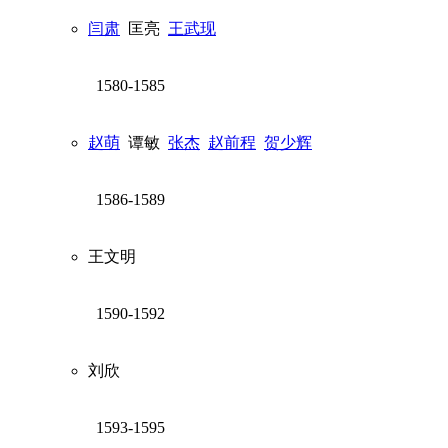
闫肃
匡亮
王武现
1580-1585
赵萌
谭敏
张杰
赵前程
贺少辉
1586-1589
王文明
1590-1592
刘欣
1593-1595