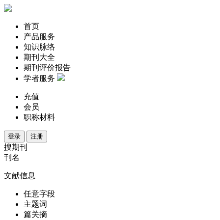
首页
产品服务
知识脉络
期刊大全
期刊评价报告
学者服务
充值
会员
职称材料
登录
注册
搜期刊
刊名
文献信息
任意字段
主题词
篇关摘