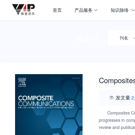
首页
产品服务
知识脉络
搜期刊
刊名
Composite
发文量
2
Composites Com
progresses in comp
review and publica