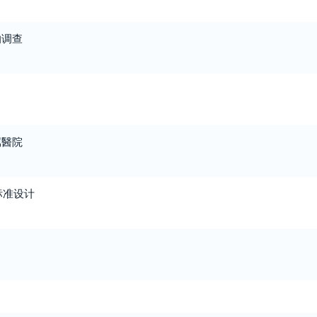
的调查
属醫院
标准设计