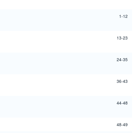
1-12
13-23
24-35
36-43
44-48
48-49