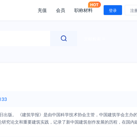
充值
会员
职称材料
登录
注
文献检索
133
0日出版。 《建筑学报》是由中国科学技术协会主管，中国建筑学会主办
论研究论文和重要建筑实践，记录了新中国建筑创作发展的历程，在国内
反映中国建筑的发展历程，繁荣促进中国建筑理论和设计实践的健康发展为
色。以国内建筑界的重要活动、学术研究及实践为主要报道对象。根据学