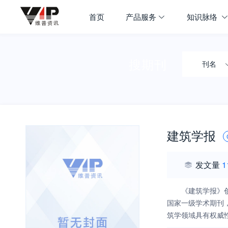
首页
产品服务
知识脉络
搜期刊
刊名
建筑学报
发文量
1
《建筑学报》
国家一级学术期刊
筑学领域具有权威
宗旨，以服务国家