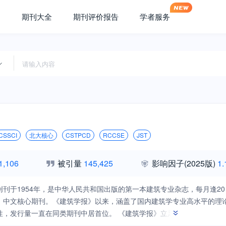
期刊大全
期刊评价报告
学者服务
CSSCI
北大核心
CSTPCD
RCCSE
JST
1,106
被引量
145,425
影响因子
(2025版)
1.
创刊于1954年，是中华人民共和国出版的第一本建筑专业杂志，每月逢2
，中文核心期刊。《建筑学报》以来，涵盖了国内建筑学专业高水平的理
性，发行量一直在同类期刊中居首位。 《建筑学报》立足国内，以全面
的建设政策、倡导学术民主为办刊方针，以综合性、学术性、权威性为特