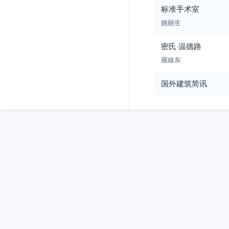
标准手术室
姚丽生
密氏·温德路
羅維东
国外建筑简讯