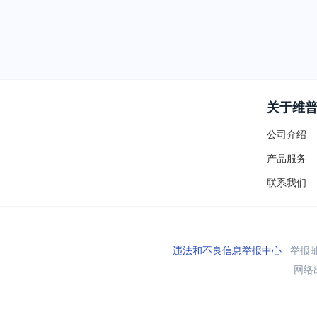
关于维
公司介绍
产品服务
联系我们
违法和不良信息举报中心
举报邮箱
网络