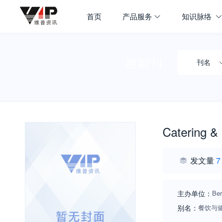
首页
产品服务
知识脉络
搜期刊
刊名
Catering &
发文量
7
主办单位：
Ber
别名：
餐饮与健康;C