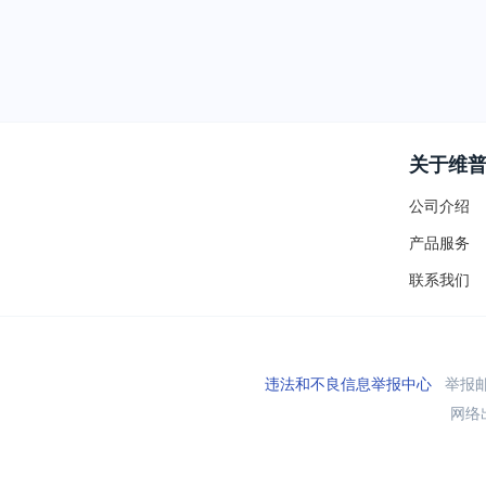
关于维
公司介绍
产品服务
联系我们
违法和不良信息举报中心
举报邮箱
网络