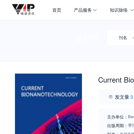
首页
产品服务
知识脉络
搜期刊
刊名
Current Bi
发文量
3
主办单位：
Be
出版周期：
季
当代生