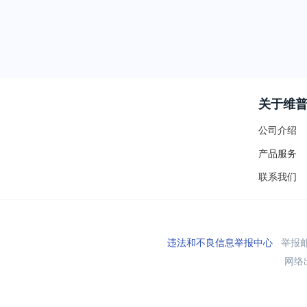
关于维
公司介绍
产品服务
联系我们
违法和不良信息举报中心
举报邮箱
网络