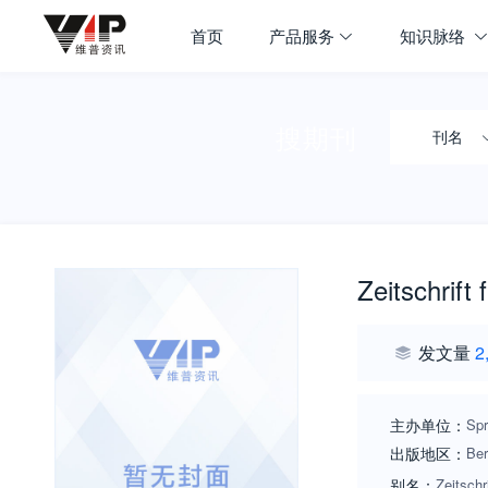
首页
产品服务
知识脉络
搜期刊
刊名
Zeitschrift
发文量
2
主办单位：
Spr
出版地区：
Ber
别名：
Zeitschr