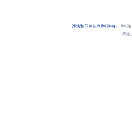
违法和不良信息举报中心
举报邮箱
网络