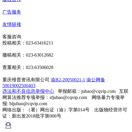
广告服务
友情链接
客服咨询
投稿相关：023-63416211
撤稿相关：023-63012682
查重相关：023-63506028
重庆维普资讯有限公司
渝B2-20050021-1
渝公网备
50019002500403
违法和不良信息举报中心
举报邮箱：jubao@cqvip.com
互联
网算法推荐专项举报：sfjubao@cqvip.com 网络暴力专项举
报: bljubao@cqvip.com
网络出版：（署）网出证（渝）字第014号 出版物经营许可
证：新出发2018批字第006号