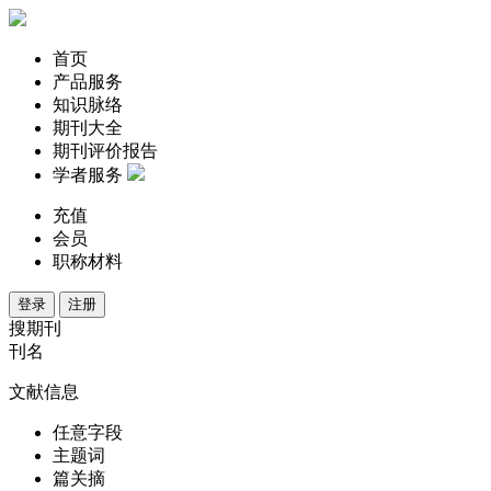
首页
产品服务
知识脉络
期刊大全
期刊评价报告
学者服务
充值
会员
职称材料
登录
注册
搜期刊
刊名
文献信息
任意字段
主题词
篇关摘