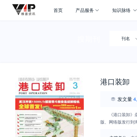
首页
产品服务
知识脉络
搜期刊
刊名
港口装卸
发文量
4
《港口装卸》
版、网络版发行到海