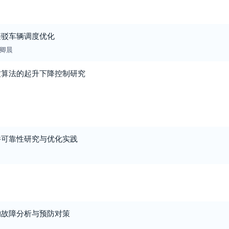
接驳车辆调度优化
卿晨
波算法的起升下降控制研究
件可靠性研究与优化实践
构故障分析与预防对策