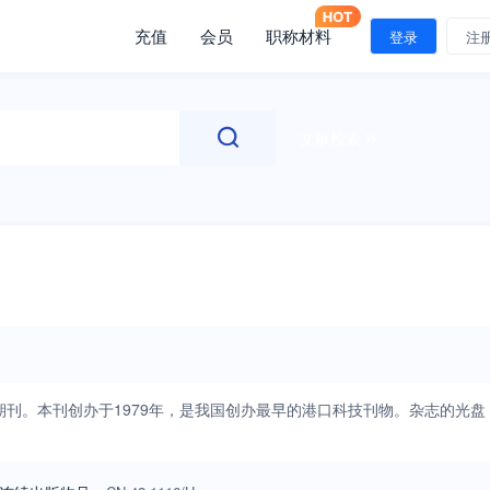
充值
会员
职称材料
登录
注
文献检索
刊。本刊创办于1979年，是我国创办最早的港口科技刊物。杂志的光盘