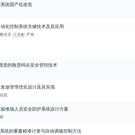
理系统国产化改造
自动化控制系统关键技术及其应用
黎先安
江东彬
尹旭
AI视觉的散货码头安全管控技术
量发放管理优化设计及其实现
培昆
装箱堆场人员安全防护系统设计方案
晖
动系统的重量精准计算与自动调速控制方法