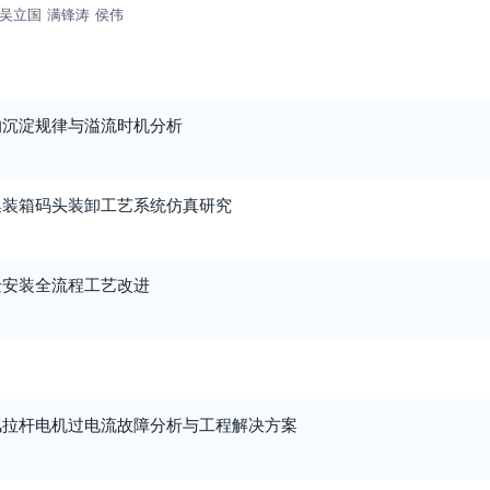
吴立国
满锋涛
侯伟
的沉淀规律与溢流时机分析
集装箱码头装卸工艺系统仿真研究
迁安装全流程工艺改进
风拉杆电机过电流故障分析与工程解决方案