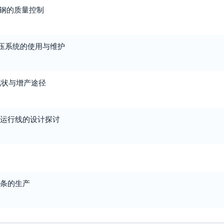
钢的质量控制
压系统的使用与维护
现状与增产途径
铁车运行线的设计探讨
盘条的生产