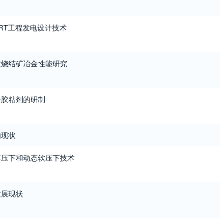
炉TRT工程发电设计技术
度烧结矿冶金性能研究
合胶粘剂的研制
的现状
芯压下和动态软压下技术
发展现状