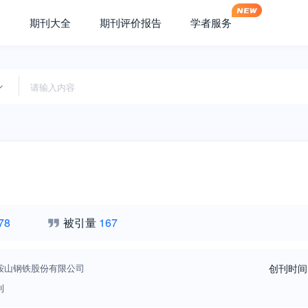
期刊大全
期刊评价报告
学者服务
78
被引量
167
鞍山钢铁股份有限公司
创刊时间
刊