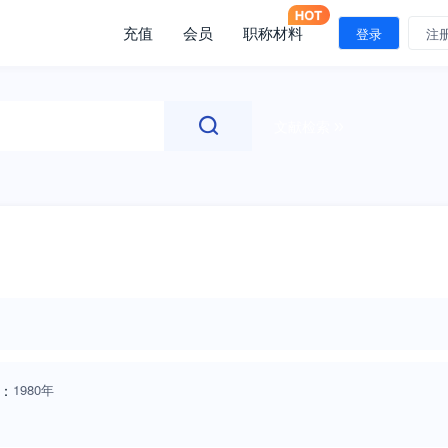
充值
会员
职称材料
登录
注
文献检索
：
1980年