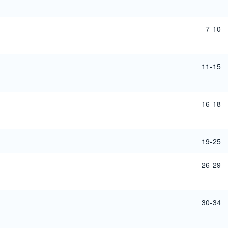
7-10
11-15
16-18
19-25
26-29
30-34