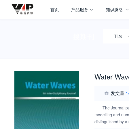
首页
产品服务
知识脉络
搜期刊
刊名
Water Wav
发文量
1
The Journal pu
modelling and numer
distinguished by a s
accessible to non-s