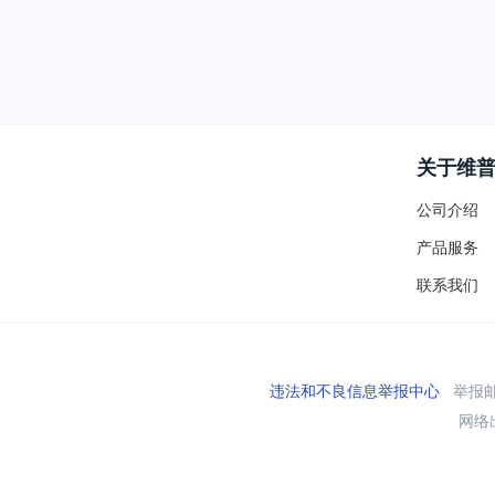
关于维
公司介绍
产品服务
联系我们
违法和不良信息举报中心
举报邮箱
网络