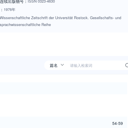
连续出版物号
：
ISSN
0323-4630
：
1976年
Wissenschaftliche Zeitschrift der Universität Rostock. Gesellschafts- und
sprachwissenschaftliche Reihe
54-59