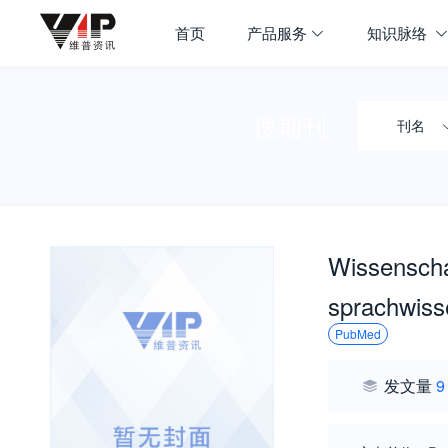
首页
产品服务
知识脉络
搜期刊
刊名
Wissenschaf
sprachwiss
PubMed
发文量
9