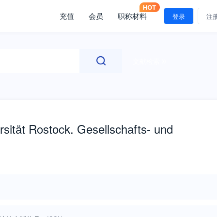
充值
会员
职称材料
登录
注
文献检索
sität Rostock. Gesellschafts- und