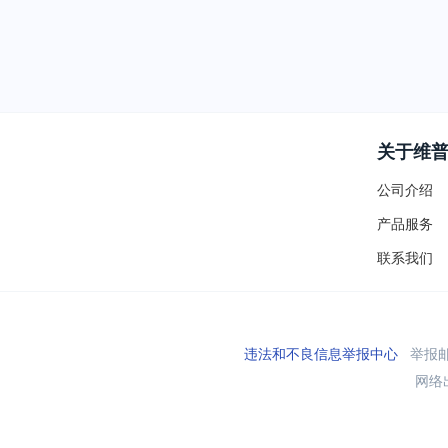
关于维
公司介绍
产品服务
联系我们
违法和不良信息举报中心
举报邮箱
网络