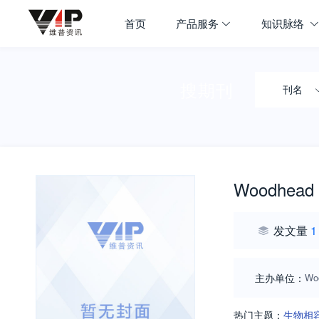
首页
产品服务
知识脉络
搜期刊
刊名
Woodhead P
发文量
1
主办单位：
Wo
热门主题：
生物相