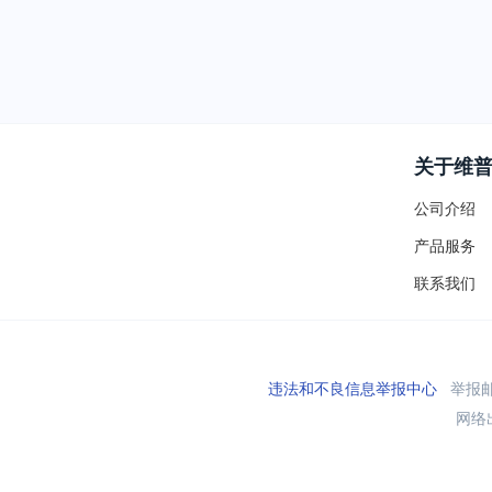
关于维
公司介绍
产品服务
联系我们
违法和不良信息举报中心
举报邮箱
网络