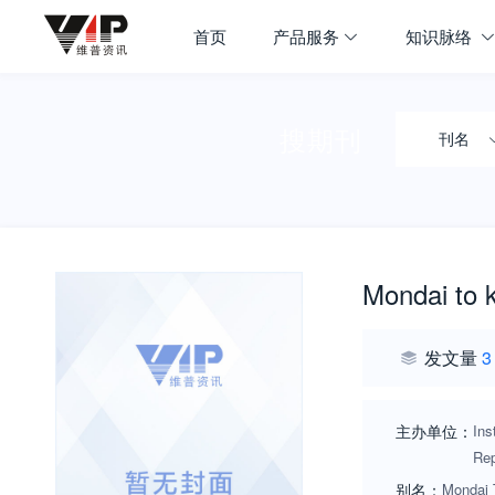
首页
产品服务
知识脉络
搜期刊
刊名
Mondai to k
发文量
3
主办单位：
Ins
Rep
别名：
Mondai 