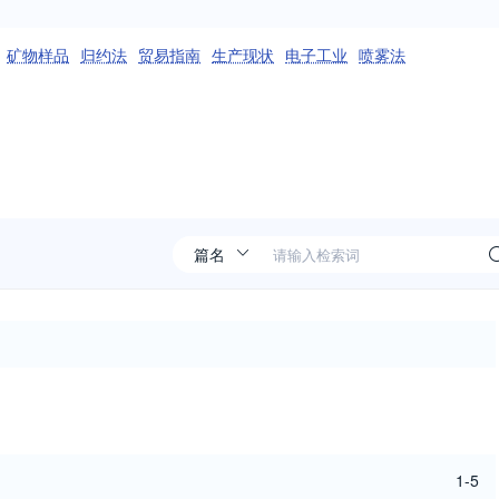
矿物样品
归约法
贸易指南
生产现状
电子工业
喷雾法
1-5