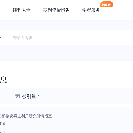
期刊大全
期刊评价报告
学者服务
息
被引量
1
资部物资再生利用研究所情报室
苏省
月刊