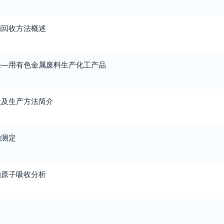
的回收方法概述
径—用有色金属废料生产化工产品
状及生产方法简介
的测定
的原子吸收分析