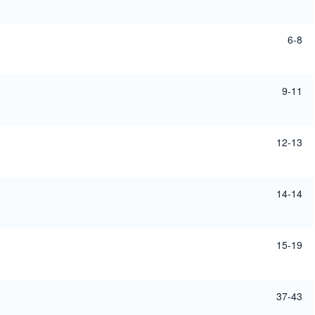
6-8
9-11
12-13
14-14
15-19
37-43