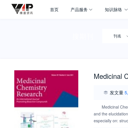
首页
产品服务
知识脉络
搜期刊
刊名
Medicinal 
发文量
5
Medicinal Chem
and the elucidatio
especially on: stru
mode of action of 