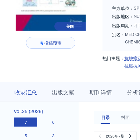
ions, free radicals
主办单位：
SP
出版地区：
NE
出版周期：
月
美国
别名：
MED C
CHEMI
投稿预审
热门主题：
抗肿瘤
抗癌抗
收
栏
期
收录汇总
出版文献
期刊详情
分析
录
目
刊
汇
浏
详
总
览
情
vol.35
vol.35 (2026)
(2026)
目录
封面
7
6
5
3
2026年7期