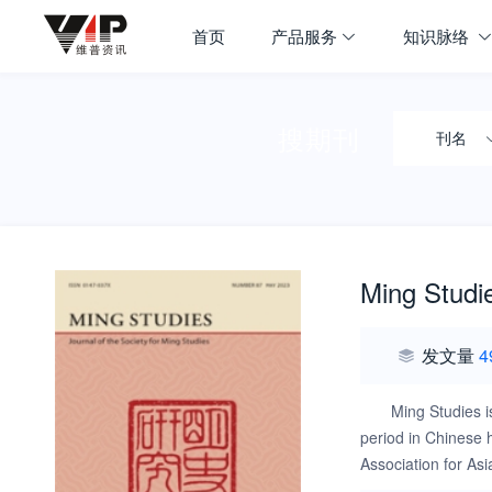
首页
产品服务
知识脉络
搜期刊
刊名
Ming Studi
发文量
4
Ming Studies i
period in Chinese 
Association for As
monographs and tec