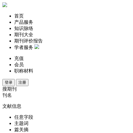
首页
产品服务
知识脉络
期刊大全
期刊评价报告
学者服务
充值
会员
职称材料
登录
注册
搜期刊
刊名
文献信息
任意字段
主题词
篇关摘