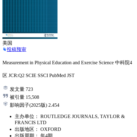
美国
投稿预审
Measurement in Physical Education and Exercise Science
中科院4
区
JCR:Q2
SCIE
SSCI
PubMed
JST
发文量
723
被引量
15,508
影响因子
(2025版)
2.454
主办单位：
ROUTLEDGE JOURNALS, TAYLOR &
FRANCIS LTD
出版地区：
OXFORD
出版周期：
年4期