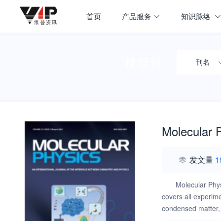
首页
产品服务
知识脉络
搜期刊
刊名
Molecular 
发文量
1
Molecular Phys
covers all experime
condensed matter, 
research notes and 