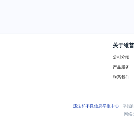
关于维
公司介绍
产品服务
联系我们
违法和不良信息举报中心
举报邮箱
网络