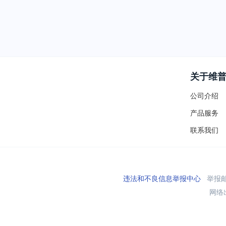
关于维
公司介绍
产品服务
联系我们
违法和不良信息举报中心
举报邮箱
网络