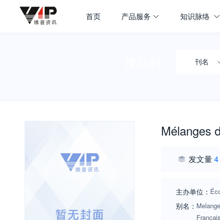
首页
产品服务
知识脉络
搜期刊
刊名
Mélanges 
发文量
4
主办单位：
Éco
别名：
Melange
Françai