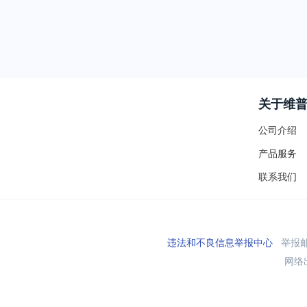
关于维
公司介绍
产品服务
联系我们
违法和不良信息举报中心
举报邮箱
网络