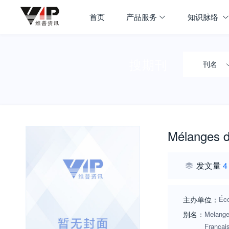
首页
产品服务
知识脉络
搜期刊
刊名
Mélanges 
发文量
4
主办单位：
Éco
别名：
Melange
Françai