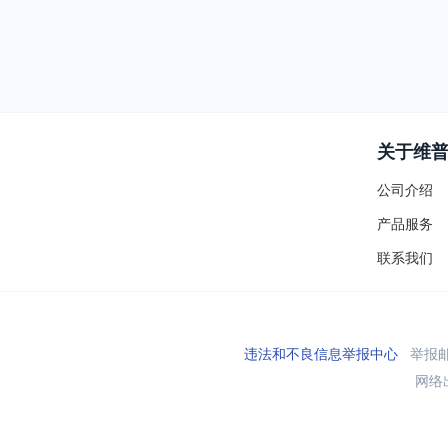
关于维
公司介绍
产品服务
联系我们
违法和不良信息举报中心
举报邮箱
网络