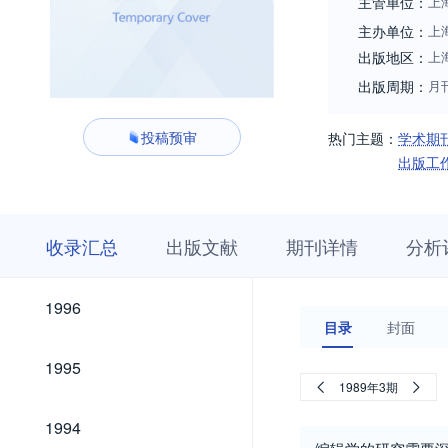
主管单位：
上
主办单位：
上
出版地区：
上
出版周期：
月
投稿预审
热门主题：
学术期
出版工
收
栏
期
收录汇总
出版文献
期刊详情
分析
录
目
刊
汇
浏
详
总
览
情
2026
2025
2024
2023
2022
2021
2020
2019
2018
2017
2016
2015
2014
2013
2012
2011
2010
2009
2008
2007
2006
2005
2004
2003
2002
2001
2000
1999
1998
1997
2026
2025
2024
2023
2022
2021
2020
2019
2018
2017
2016
2015
2014
2013
2012
2011
2010
2009
2008
2007
2006
2005
2004
2003
2002
2001
2000
1999
1998
1997
1996
1996
目录
封面
1995
1995
1989年3期
1994
1994