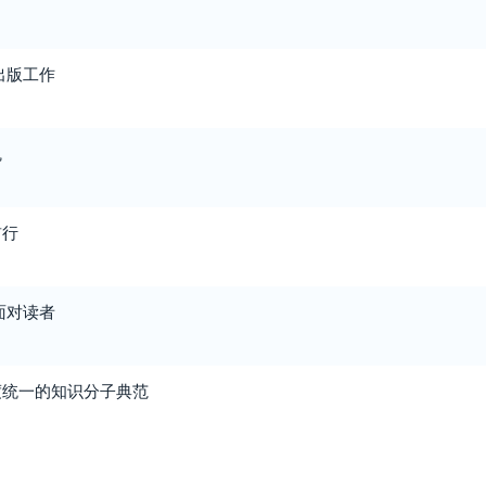
出版工作
魂
前行
面对读者
度统一的知识分子典范