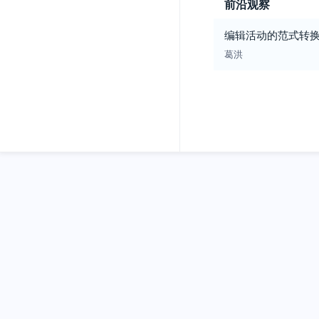
前沿观察
编辑活动的范式转
葛洪