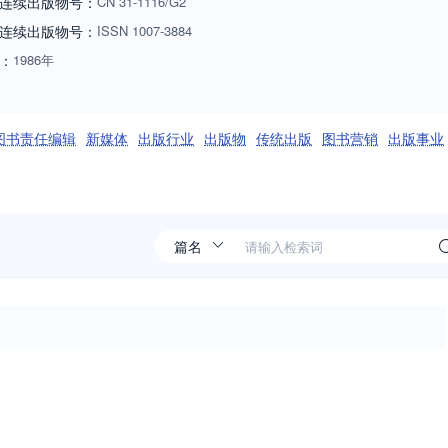
连续出版物号：
CN
31-1116/G2
连续出版物号
：
ISSN
1007-3884
：
1986年
图书责任编辑
新媒体
出版行业
出版物
传统出版
图书营销
出版事业