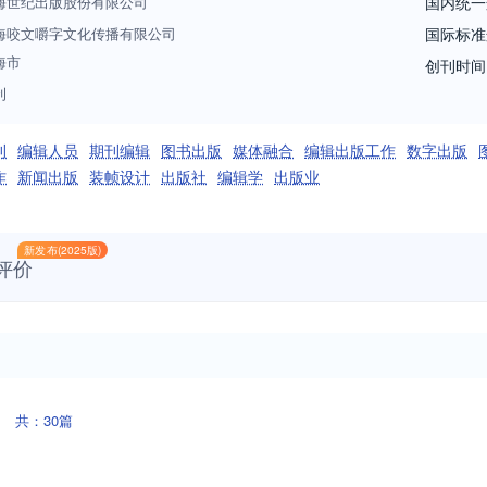
海世纪出版股份有限公司
国内统一
海咬文嚼字文化传播有限公司
国际标准
海市
创刊时间
刊
刊
编辑人员
期刊编辑
图书出版
媒体融合
编辑出版工作
数字出版
作
新闻出版
装帧设计
出版社
编辑学
出版业
新发布(2025版)
评价
共：30篇