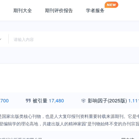
期刊大全
期刊评价报告
学者服务
,700
被引量
17,480
影响因子
(2025版)
1.11
是国家出版类核心刊物，也是人大复印报刊资料重要转载来源期刊。它是
攀登编辑学的理论高地，共建出版人的精神家园”是刊物始终不变的办刊宗