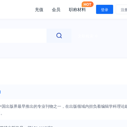
充值
会员
职称材料
登录
注
文献检索
1
中国出版界最早推出的专业刊物之一，在出版领域内担负着编辑学科理论
旨。