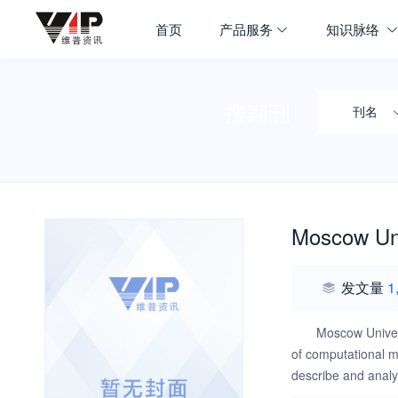
首页
产品服务
知识脉络
搜期刊
刊名
Moscow Uni
发文量
1
Moscow Univers
of computational m
describe and analy
and publishes manus