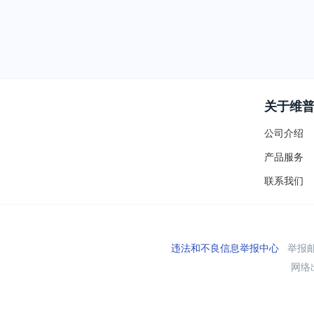
关于维
公司介绍
产品服务
联系我们
违法和不良信息举报中心
举报邮箱
网络