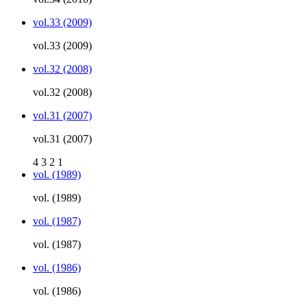
vol.33 (2009)
vol.33 (2009)
vol.32 (2008)
vol.32 (2008)
vol.31 (2007)
vol.31 (2007)
4
3
2
1
vol. (1989)
vol. (1989)
vol. (1987)
vol. (1987)
vol. (1986)
vol. (1986)