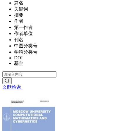
篇名
关键词
摘要
作者
第一作者
作者单位
刊名
中图分类号
学科分类号
DOI
基金
文献检索