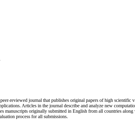
T
-reviewed journal that publishes original papers of high scientific va
lications. Articles in the journal describe and analyze new computation
es manuscripts originally submitted in English from all countries along 
luation process for all submissions.