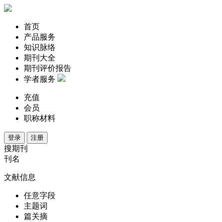
首页
产品服务
知识脉络
期刊大全
期刊评价报告
学者服务
充值
会员
职称材料
登录
注册
搜期刊
刊名
文献信息
任意字段
主题词
篇关摘