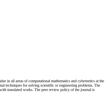
lue in all areas of computational mathematics and cybernetics at the
al techniques for solving scientific or engineering problems. The
with translated works. The peer review policy of the journal is